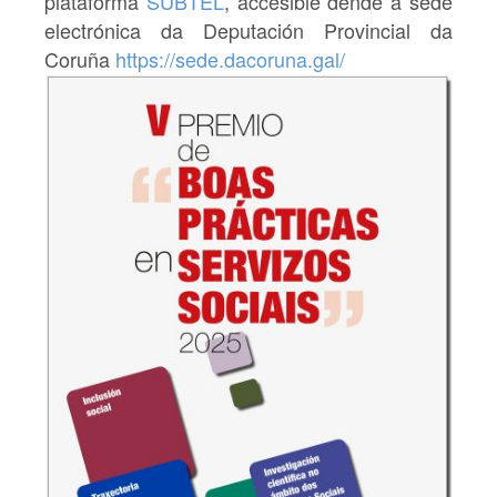
plataforma
SUBTEL
, accesible dende a sede
electrónica da Deputación Provincial da
Coruña
https://sede.dacoruna.
gal/