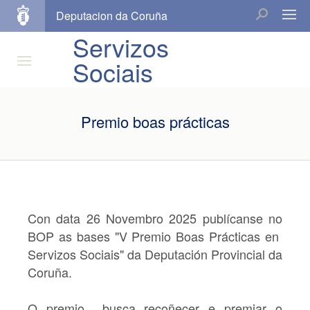
Deputacion da Coruña
Servizos
Sociais
Premio boas prácticas
Con data 26 Novembro 2025 publícanse no
BOP as bases
"V Premio Boas Prácticas en
Servizos Sociais"
da Deputación Provincial da
Coruña.
O premio busca recoñecer e premiar o