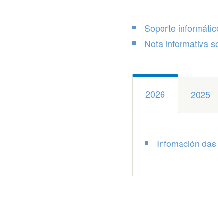
Soporte informátic
Nota informativa s
2026
2025
Infomación das