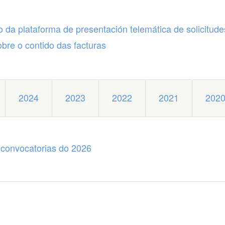
o da plataforma de presentación telemática de solicitud
obre o contido das facturas
2024
2023
2022
2021
202
 convocatorias do 2026