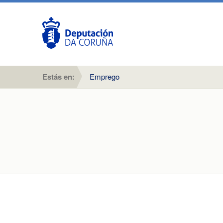
Estás en:
Emprego