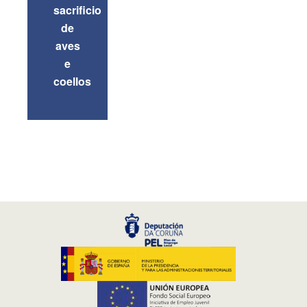
sacrificio
de
aves
e
coellos