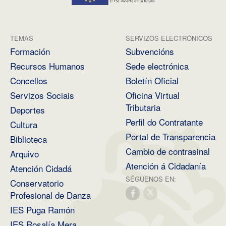
TEMAS
SERVIZOS ELECTRÓNICOS
Formación
Subvencións
Recursos Humanos
Sede electrónica
Concellos
Boletín Oficial
Servizos Sociais
Oficina Virtual
Tributaria
Deportes
Perfil do Contratante
Cultura
Portal de Transparencia
Biblioteca
Cambio de contrasinal
Arquivo
Atención á Cidadanía
Atención Cidadá
SÉGUENOS EN:
Conservatorio
Profesional de Danza
IES Puga Ramón
IES Rosalía Mera