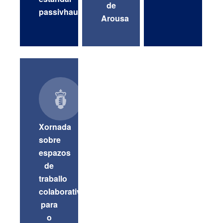
de
passivhaus
Arousa
Xornada
sobre
espazos
de
traballo
colaborativo
para
o