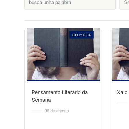
BIBLIOTECA
Pensamento Literario da
Xa o 
Semana
06 de agosto