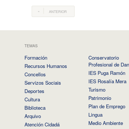
ANTERIOR
TEMAS
Formación
Conservatorio
Profesional de Da
Recursos Humanos
IES Puga Ramón
Concellos
IES Rosalía Mera
Servizos Sociais
Turismo
Deportes
Patrimonio
Cultura
Plan de Emprego
Biblioteca
Lingua
Arquivo
Medio Ambiente
Atención Cidadá