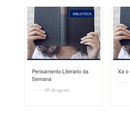
BIBLIOTECA
Pensamento Literario da
Xa o 
Semana
06 de agosto