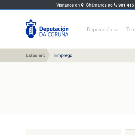
Visítanos en
Chámanos ao
981 415
Deputación
Tem
Estás en:
Emprego