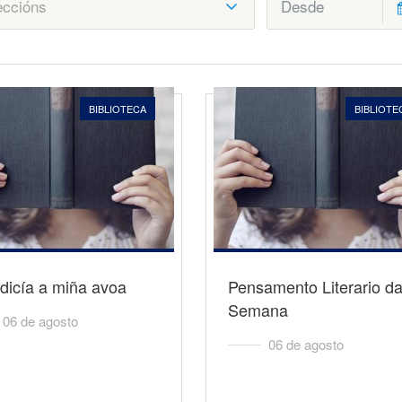
BIBLIOTECA
BIBLIOTE
dicía a miña avoa
Pensamento Literario d
Semana
06 de agosto
06 de agosto