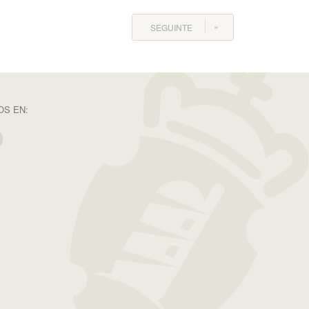
SEGUINTE
S EN: