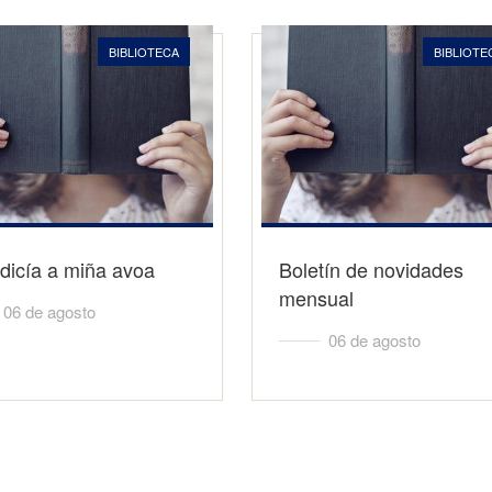
BIBLIOTECA
BIBLIOTE
dicía a miña avoa
Boletín de novidades
mensual
06 de agosto
06 de agosto