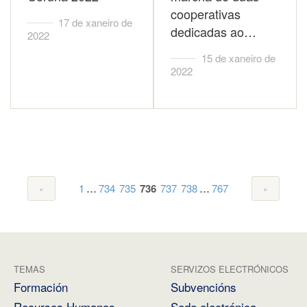
cooperativas
17 de xaneiro de
dedicadas ao…
2022
15 de xaneiro de
2022
...
...
1
734
735
736
737
738
767
TEMAS
SERVIZOS ELECTRÓNICOS
Formación
Subvencións
Recursos Humanos
Sede electrónica