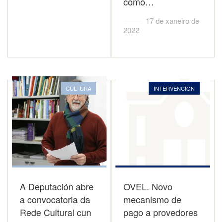
como…
17 de xaneiro de
2022
CULTURA
INTERVENCION
A Deputación abre
OVEL. Novo
a convocatoria da
mecanismo de
Rede Cultural cun
pago a provedores