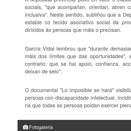
sociais, "que acompañan, orientan, abren c
inclusiva". Neste sentido, subliñou que a D
estable co tecido asociativo social da pro
dirixidos ás persoas que máis o precisan.
García Vidal lembrou que "durante demasia
máis dos límites que das oportunidades",
contrario: que se hai apoio, confianza, acc
deixan de selo".
O documental "Lo imposible se hará" visibili
persoas con discapacidade intelectual, inci
na que todas as persoas poidan exercer plen
Fotogalería