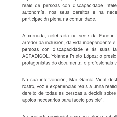
reais de persoas con discapacidade inte
autonomía, nos seus dereitos e na nece
participación plena na comunidade.
A xornada, celebrada na sede da Fundación
arredor da inclusión, da vida independente 
persoas con discapacidade e ás súas fam
ASPADISOL, Yolanda Prieto López; o presi
protagonistas do documental e profesionais 
Na súa intervención, Mar García Vidal dest
rostro, voz e experiencias reais a unha reali
dereito de todas as persoas a decidir sobre
apoios necesarios para facelo posible".
A deputada provincial puxo en valor o trab