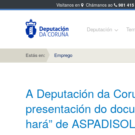
Visítanos en
Chámanos ao
981 415
Deputación
Tem
Estás en:
Emprego
A Deputación da Coru
presentación do docu
hará” de ASPADISO