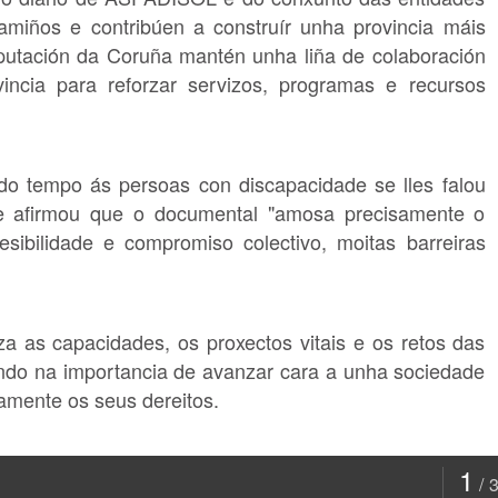
amiños e contribúen a construír unha provincia máis
eputación da Coruña mantén unha liña de colaboración
vincia para reforzar servizos, programas e recursos
do tempo ás persoas con discapacidade se lles falou
 e afirmou que o documental "amosa precisamente o
esibilidade e compromiso colectivo, moitas barreiras
za as capacidades, os proxectos vitais e os retos das
dindo na importancia de avanzar cara a unha sociedade
amente os seus dereitos.
1