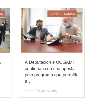
IS
SERVIZOS-SOCIAIS
a
A Deputación e COGAMI
continúan coa súa aposta
polo programa que permitiu
a…
10 de xaneiro