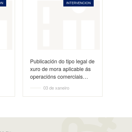
ON
INTERVENCION
Publicación do tipo legal de
xuro de mora aplicable ás
operacións comerciais…
03 de xaneiro