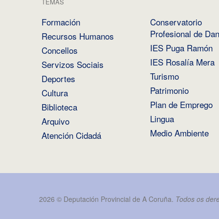
TEMAS
Formación
Conservatorio
Profesional de Da
Recursos Humanos
IES Puga Ramón
Concellos
IES Rosalía Mera
Servizos Sociais
Turismo
Deportes
Patrimonio
Cultura
Plan de Emprego
Biblioteca
Lingua
Arquivo
Medio Ambiente
Atención Cidadá
2026 ©
Deputación Provincial de A Coruña
.
Todos os dere