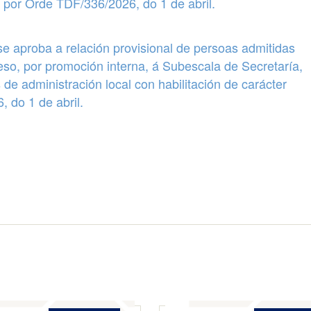
s por Orde TDF/336/2026, do 1 de abril.
se aproba a
relación provisional de persoas admitidas
eso, por
promoción interna
, á Subescala de
Secretaría,
 de administración local con habilitación de carácter
 do 1 de abril.