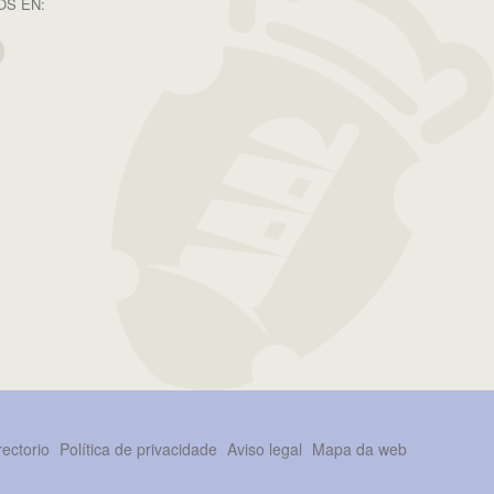
S EN:
rectorio
Política de privacidade
Aviso legal
Mapa da web