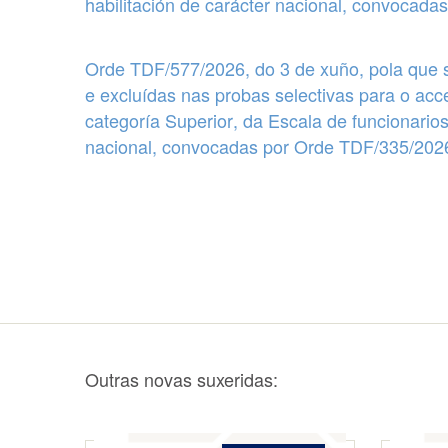
habilitación de carácter nacional, convocada
Orde TDF/577/2026, do 3 de xuño, pola que 
e excluídas
nas probas selectivas para o acc
categoría Superior
, da Escala de funcionarios
nacional, convocadas por Orde TDF/335/2026,
Outras novas suxeridas: