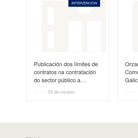
INTERVENCION
Publicación dos límites de
Orza
contratos na contratación
Comu
do sector público a…
Galic
03 de xaneiro