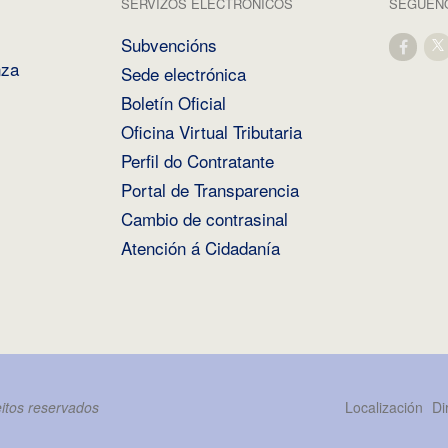
SERVIZOS ELECTRÓNICOS
SÉGUENO
Subvencións
nza
Sede electrónica
Boletín Oficial
Oficina Virtual Tributaria
Perfil do Contratante
Portal de Transparencia
Cambio de contrasinal
Atención á Cidadanía
itos reservados
Localización
Di