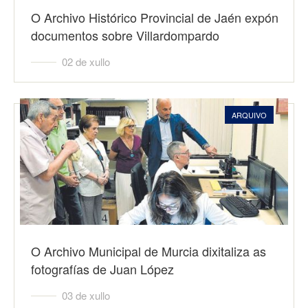
O Archivo Histórico Provincial de Jaén expón
documentos sobre Villardompardo
02 de xullo
ARQUIVO
O Archivo Municipal de Murcia dixitaliza as
fotografías de Juan López
03 de xullo