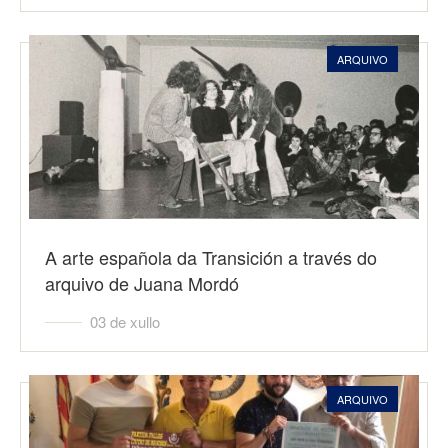
ARQUIVO
A arte española da Transición a través do
arquivo de Juana Mordó
03 de xullo
ARQUIVO