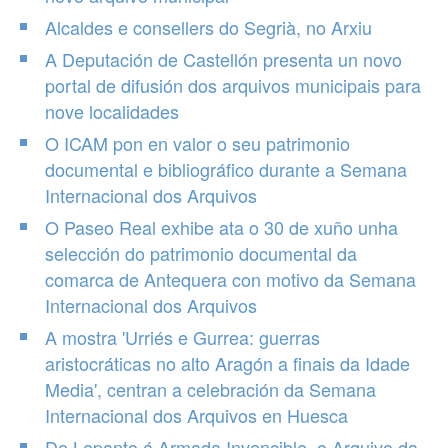
Alcaldes e consellers do Segrià, no Arxiu
A Deputación de Castellón presenta un novo
portal de difusión dos arquivos municipais para
nove localidades
O ICAM pon en valor o seu patrimonio
documental e bibliográfico durante a Semana
Internacional dos Arquivos
O Paseo Real exhibe ata o 30 de xuño unha
selección do patrimonio documental da
comarca de Antequera con motivo da Semana
Internacional dos Arquivos
A mostra 'Urriés e Gurrea: guerras
aristocráticas no alto Aragón a finais da Idade
Media', centran a celebración da Semana
Internacional dos Arquivos en Huesca
De Lepanto á Armada Invencible, o Arquivo da