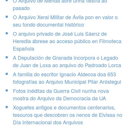
O Arquivo de Mérida abre unha fiestra ao
pasado
O Arquivo Xeral Militar de Ávila pon en valor o
seu fondo documental histórico
O arquivo privado de José Luis Sáenz de
Heredia ábrese ao acceso público en Filmoteca
Española
A Deputación de Granada incorpora o Legado
de Juan de Loxa ao arquivo do Padroado Lorca
A familia do escritor Ignacio Aldecoa doa 653
fotografías ao Arquivo Municipal Pilar Aróstegui
Fotos inéditas da Guerra Civil nunha nova
mostra do Arquivo da Democracia da UA
Xoguetes antigos e documentos centenarios,
tesouros que descobren os nenos de Eivissa no
Día Internacional dos Arquivos