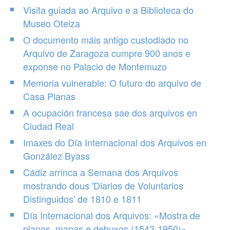
Visita guiada ao Arquivo e a Biblioteca do
Museo Oteiza
O documento máis antigo custodiado no
Arquivo de Zaragoza cumpre 900 anos e
exponse no Palacio de Montemuzo
Memoria vulnerable: O futuro do arquivo de
Casa Planas
A ocupación francesa sae dos arquivos en
Ciudad Real
Imaxes do Día Internacional dos Arquivos en
González Byass
Cádiz arrinca a Semana dos Arquivos
mostrando dous 'Diarios de Voluntarios
Distinguidos' de 1810 e 1811
Día Internacional dos Arquivos: «Mostra de
planos, mapas e debuxos (1543-1950)»