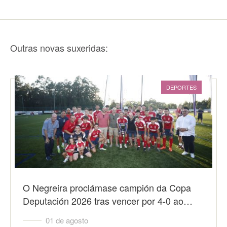
Outras novas suxeridas:
DEPORTES
O Negreira proclámase campión da Copa
Deputación 2026 tras vencer por 4-0 ao…
01 de agosto