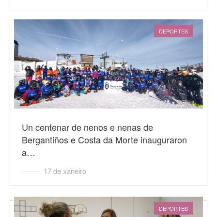
DEPORTES
Un centenar de nenos e nenas de
Bergantiños e Costa da Morte inauguraron
a…
17 de xaneiro
DEPORTES