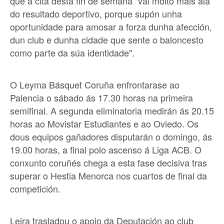
que a cita desta fin de semana "vai moito máis alá
do resultado deportivo, porque supón unha
oportunidade para amosar a forza dunha afección,
dun club e dunha cidade que sente o baloncesto
como parte da súa identidade".
O Leyma Básquet Coruña enfrontarase ao
Palencia o sábado ás 17.30 horas na primeira
semifinal. A segunda eliminatoria medirán ás 20.15
horas ao Movistar Estudiantes e ao Oviedo. Os
dous equipos gañadores disputarán o domingo, ás
19.00 horas, a final polo ascenso á Liga ACB. O
conxunto coruñés chega a esta fase decisiva tras
superar o Hestia Menorca nos cuartos de final da
competición.
Leira trasladou o apoio da Deputación ao club