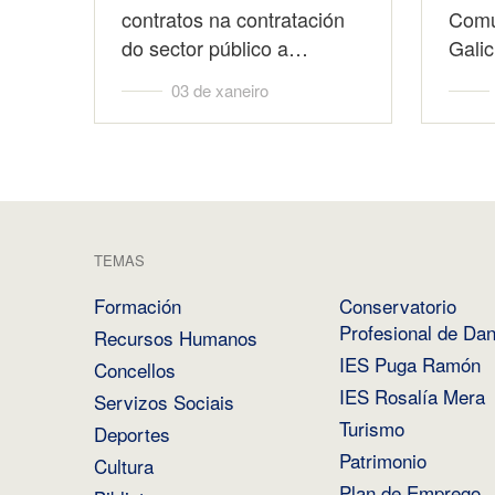
contratos na contratación
Comu
do sector público a…
Galic
03 de xaneiro
TEMAS
Formación
Conservatorio
Profesional de Da
Recursos Humanos
IES Puga Ramón
Concellos
IES Rosalía Mera
Servizos Sociais
Turismo
Deportes
Patrimonio
Cultura
Plan de Emprego