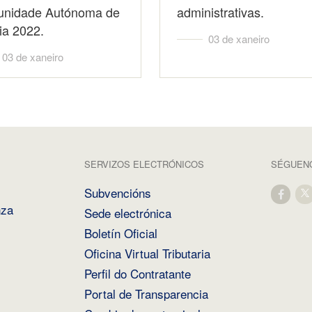
nidade Autónoma de
administrativas.
ia 2022.
03 de xaneiro
03 de xaneiro
SERVIZOS ELECTRÓNICOS
SÉGUENO
Subvencións
nza
Sede electrónica
Boletín Oficial
Oficina Virtual Tributaria
Perfil do Contratante
Portal de Transparencia