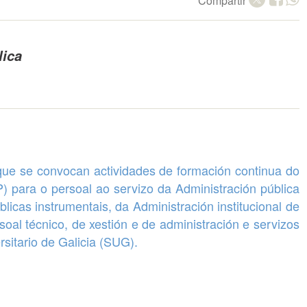
Compartir
lica
que se convocan
actividades de formación continua
do
P) para o persoal ao servizo da Administración pública
cas instrumentais, da Administración institucional de
rsoal técnico, de xestión e de administración e servizos
sitario de Galicia (SUG).