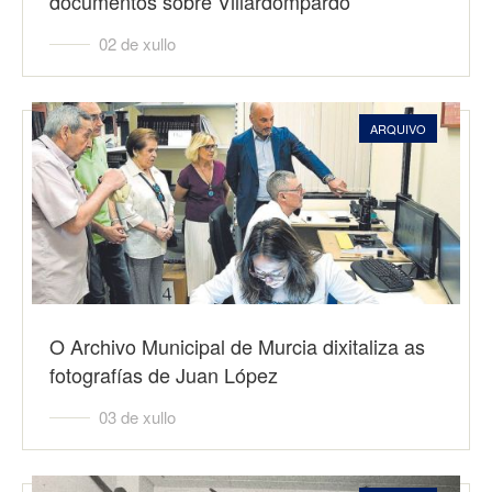
documentos sobre Villardompardo
02 de xullo
ARQUIVO
O Archivo Municipal de Murcia dixitaliza as
fotografías de Juan López
03 de xullo