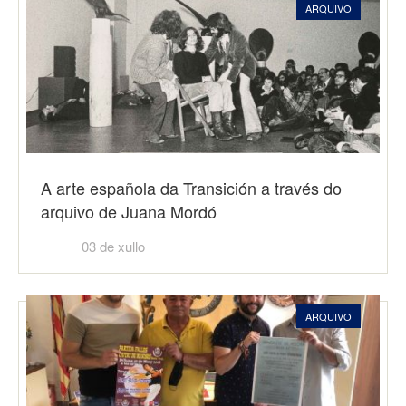
ARQUIVO
A arte española da Transición a través do
arquivo de Juana Mordó
03 de xullo
ARQUIVO