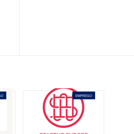
GO
EMPREGO