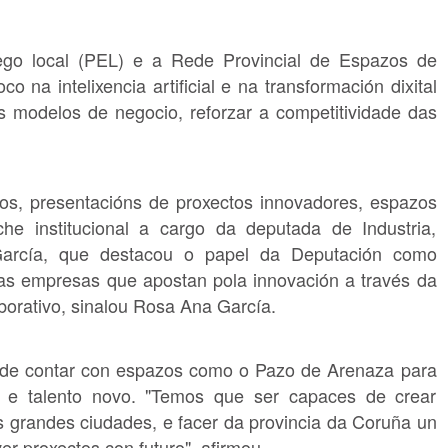
ego local (PEL) e a Rede Provincial de Espazos de
 na intelixencia artificial e na transformación dixital
 modelos de negocio, reforzar a competitividade das
dos, presentacións de proxectos innovadores, espazos
e institucional a cargo da deputada de Industria,
rcía, que destacou o papel da Deputación como
as empresas que apostan pola innovación a través da
borativo, sinalou Rosa Ana García.
 de contar con espazos como o Pazo de Arenaza para
is e talento novo. "Temos que ser capaces de crear
as grandes ciudades, e facer da provincia da Coruña un
r proxectos con futuro", afirmou.