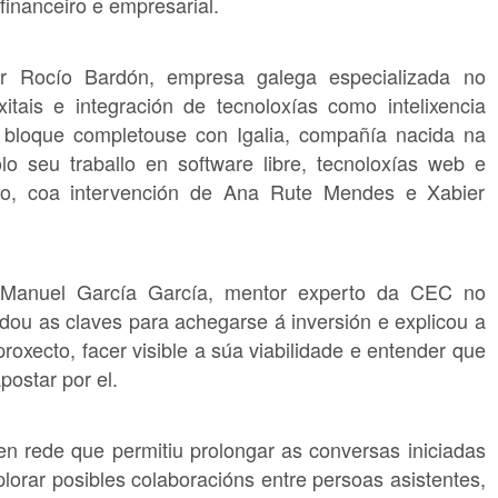
 financeiro e empresarial.
or Rocío Bardón, empresa galega especializada no
itais e integración de tecnoloxías como intelixencia
 O bloque completouse con Igalia, compañía nacida na
o seu traballo en software libre, tecnoloxías web e
cto, coa intervención de Ana Rute Mendes e Xabier
e Manuel García García, mentor experto da CEC no
ou as claves para achegarse á inversión e explicou a
roxecto, facer visible a súa viabilidade e entender que
ostar por el.
n rede que permitiu prolongar as conversas iniciadas
lorar posibles colaboracións entre persoas asistentes,