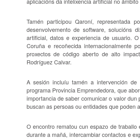
aplicacións da intelixencia artificial no ámbito
Tamén participou Qaroní, representada p
desenvolvemento de software, solucións dix
artificial, datos e experiencia de usuario.
Coruña e recoñecida internacionalmente pol
proxectos de código aberto de alto impa
Rodríguez Calvar.
A sesión incluíu tamén a intervención d
programa Provincia Emprendedora, que abord
importancia de saber comunicar o valor dun p
buscan as persoas ou entidades que poden ap
O encontro rematou cun espazo de traballo e
durante a mañá, intercambiar contactos e exp