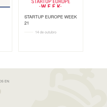
STARTUP EUROPE WEEK
21
14 de outubro
S EN: