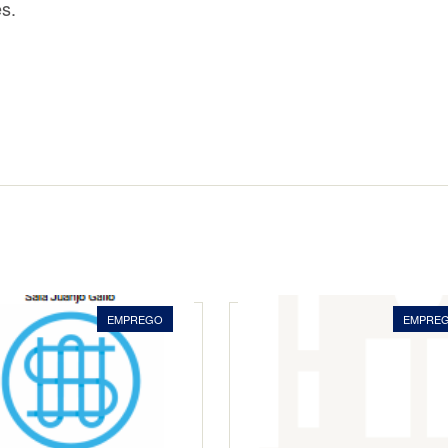
s.
EMPREGO
EMPRE