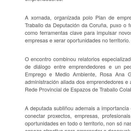
A xornada, organizada polo Plan de empr
Traballo da Deputación da Coruña, puxo o foco
como ferramentas clave para impulsar novos
empresas e xerar oportunidades no territorio.
O encontro combinou relatorios especializa
de diálogo entre emprendedores e un pech
Emprego e Medio Ambiente, Rosa Ana Ga
administración aliada dos emprendedores e 
Rede Provincial de Espazos de Traballo Cola
A deputada subliñou ademais a importancia
conectar proxectos, empresas, profesiona
oportunidades en todo o territorio, non só n
espazo atractivo para emprender e desenvolve