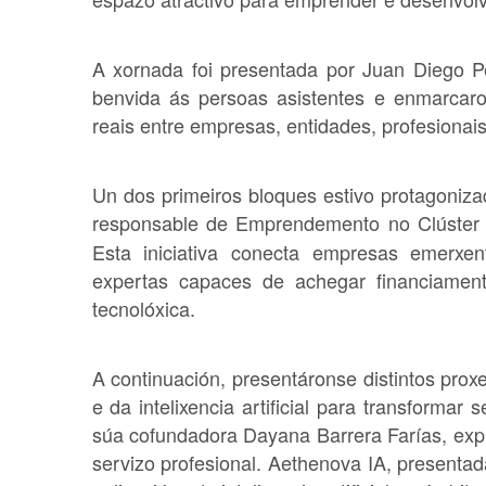
A xornada foi presentada por Juan Diego Per
benvida ás persoas asistentes e enmarcar
reais entre empresas, entidades, profesiona
Un dos primeiros bloques estivo protagoniz
responsable de Emprendemento no Clúster 
Esta iniciativa conecta empresas emerxen
expertas capaces de achegar financiamen
tecnolóxica.
A continuación, presentáronse distintos pro
e da intelixencia artificial para transforma
súa cofundadora Dayana Barrera Farías, expu
servizo profesional. Aethenova IA, present