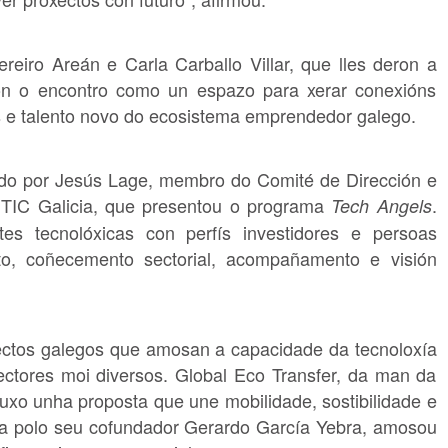
eiro Areán e Carla Carballo Villar, que lles deron a
on o encontro como un espazo para xerar conexións
is e talento novo do ecosistema emprendedor galego.
ado por Jesús Lage, membro do Comité de Dirección e
TIC Galicia, que presentou o programa
.
Tech Angels
tes tecnolóxicas con perfís investidores e persoas
to, coñecemento sectorial, acompañamento e visión
xectos galegos que amosan a capacidade da tecnoloxía
r sectores moi diversos. Global Eco Transfer, da man da
xo unha proposta que une mobilidade, sostibilidade e
ada polo seu cofundador Gerardo García Yebra, amosou