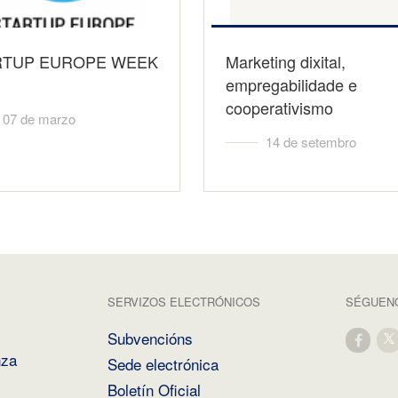
RTUP EUROPE WEEK
Marketing dixital,
empregabilidade e
cooperativismo
07 de marzo
14 de setembro
SERVIZOS ELECTRÓNICOS
SÉGUENO
Subvencións
nza
Sede electrónica
Boletín Oficial