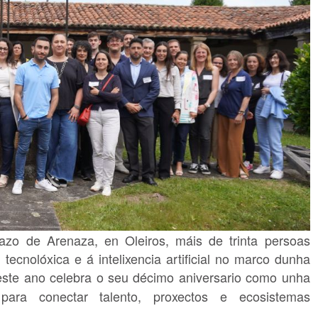
zo de Arenaza, en Oleiros, máis de trinta persoas
ecnolóxica e á intelixencia artificial no marco dunha
este ano celebra o seu décimo aniversario como unha
 para conectar talento, proxectos e ecosistemas