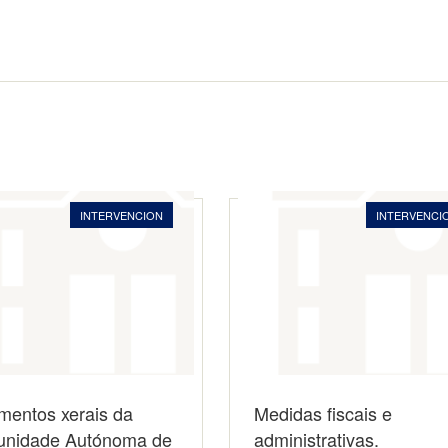
INTERVENCION
INTERVENCI
mentos xerais da
Medidas fiscais e
nidade Autónoma de
administrativas.