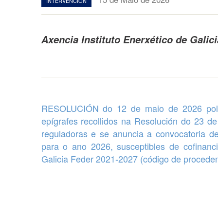
INTERVENCION
Axencia Instituto Enerxético de Galici
RESOLUCIÓN do 12 de maio de 2026 po
epígrafes recollidos na Resolución do 23 
reguladoras e se anuncia a convocatoria 
para o ano 2026, susceptibles de cofina
Galicia Feder 2021-2027 (código de procede