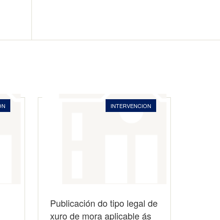
ON
INTERVENCION
Publicación do tipo legal de
xuro de mora aplicable ás