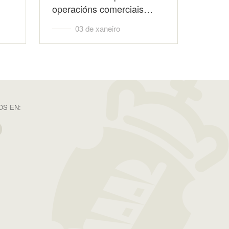
operacións comerciais…
03 de xaneiro
S EN: