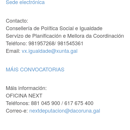
Sede electrónica
Contacto:
Consellería de Política Social e Igualdade
Servizo de Planificación e Mellora da Coordinación
Teléfono: 981957268/ 981545361
Email:
vx.igualdade@xunta.gal
MÁIS CONVOCATORIAS
Máis información:
OFICINA NEXT
Teléfonos: 881 045 900 / 617 675 400
Correo-e:
nextdeputacion@dacoruna.gal