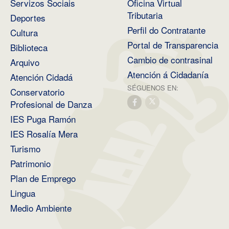
Servizos Sociais
Oficina Virtual
Tributaria
Deportes
Perfil do Contratante
Cultura
Portal de Transparencia
Biblioteca
Cambio de contrasinal
Arquivo
Atención á Cidadanía
Atención Cidadá
SÉGUENOS EN:
Conservatorio
Profesional de Danza
IES Puga Ramón
IES Rosalía Mera
Turismo
Patrimonio
Plan de Emprego
Lingua
Medio Ambiente