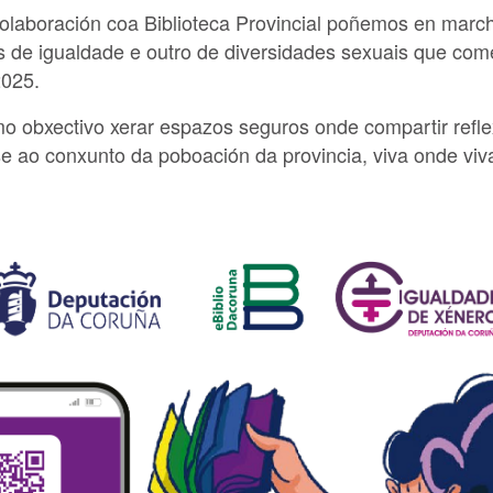
olaboración coa Biblioteca Provincial poñemos en marc
as de igualdade e outro de diversidades sexuais que c
2025.
o obxectivo xerar espazos seguros onde compartir refle
 ao conxunto da poboación da provincia, viva onde viv