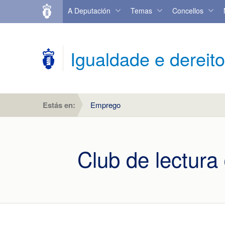
A Deputación
Temas
Concellos
Igualdade e dereito
Estás en:
Emprego
Club de lectura 