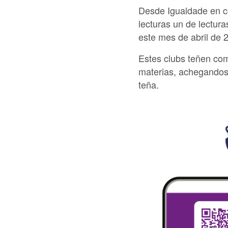
Desde Igualdade en c
lecturas un de lectur
este mes de abril de 
Estes clubs teñen com
materias, achegandose
teña.