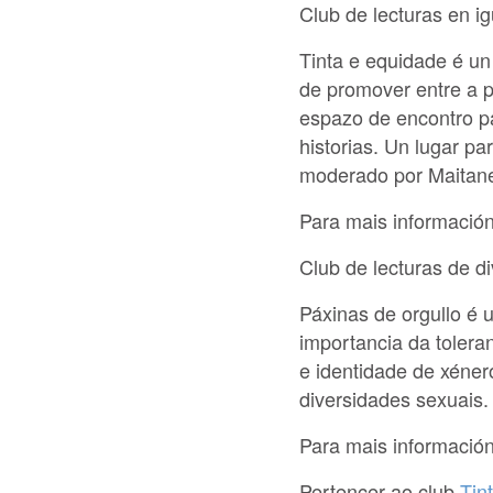
Club de lecturas en i
Tinta e equidade é un 
de promover entre a 
espazo de encontro pa
historias. Un lugar pa
moderado por Maitane 
Para mais informació
Club de lecturas de d
Páxinas de orgullo é u
importancia da tolera
e identidade de xénero
diversidades sexuais.
Para mais informació
Pertencer ao club
Tin