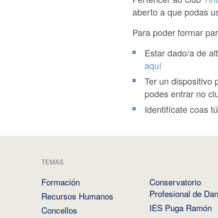
aberto a que podas us
Para poder formar part
Estar dado/a de al
aquí
Ter un dispositivo 
podes entrar no cl
Identifícate coas 
TEMAS
Formación
Conservatorio
Profesional de Da
Recursos Humanos
IES Puga Ramón
Concellos