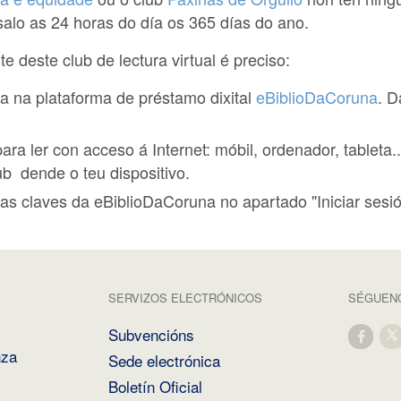
alo as 24 horas do día os 365 días do ano.
e deste club de lectura virtual é preciso:
ta na plataforma de préstamo dixital
eBiblioDaCoruna
. D
para ler con acceso á Internet: móbil, ordenador, tableta
ub dende o teu dispositivo.
túas claves da eBiblioDaCoruna no apartado "Iniciar sesió
SERVIZOS ELECTRÓNICOS
SÉGUENO
Subvencións
nza
Sede electrónica
Boletín Oficial