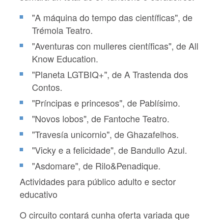
"A máquina do tempo das científicas", de
Trémola Teatro.
"Aventuras con mulleres científicas", de All
Know Education.
"Planeta LGTBIQ+", de A Trastenda dos
Contos.
"Príncipas e princesos", de Pablísimo.
"Novos lobos", de Fantoche Teatro.
"Travesía unicornio", de Ghazafelhos.
"Vicky e a felicidade", de Bandullo Azul.
"Asdomare", de Rilo&Penadique.
Actividades para público adulto e sector
educativo
O circuito contará cunha oferta variada que