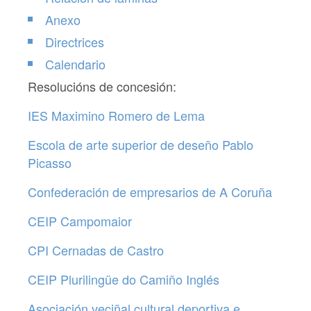
Anexo
Directrices
Calendario
Resolucións de concesión:
IES Maximino Romero de Lema
Escola de arte superior de deseño Pablo
Picasso
Confederación de empresarios de A Coruña
CEIP Campomaior
CPI Cernadas de Castro
CEIP Plurilingüe do Camiño Inglés
Asociación veciñal cultural deportiva e