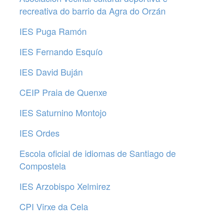
recreativa do barrio da Agra do Orzán
IES Puga Ramón
IES Fernando Esquío
IES David Buján
CEIP Praia de Quenxe
IES Saturnino Montojo
IES Ordes
Escola oficial de idiomas de Santiago de
Compostela
IES Arzobispo Xelmirez
CPI Virxe da Cela