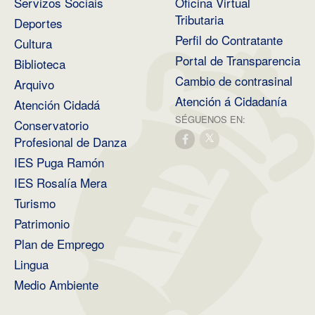
Servizos Sociais
Oficina Virtual
Tributaria
Deportes
Perfil do Contratante
Cultura
Portal de Transparencia
Biblioteca
Cambio de contrasinal
Arquivo
Atención á Cidadanía
Atención Cidadá
SÉGUENOS EN:
Conservatorio
Profesional de Danza
IES Puga Ramón
IES Rosalía Mera
Turismo
Patrimonio
Plan de Emprego
Lingua
Medio Ambiente