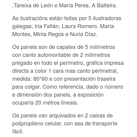
,Tareixa de León e María Peres, A Balteira.
As ilustracións están feitas por 5 ilustradoras
galegas; Iria Fafián, Laura Romero, María
Montes, Minia Regos e Nuria Díaz.
Os paneis son de capatex de 5 milímetros
con canto automontable de 2 milímetros
pregado en todo el perímetro, gráfica impresa
directa a color 1 cara mas canto perimetral,
medida: 80*60 e con presentación traseira
para colgar. Como referencia, dado o número
e dimensión dos paneis, a exposición
ocuparía 20 metros lineais.
Os paneis van arquivados en 2 caixas de
polipropileno celular, con asa de transporte
fácil.