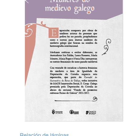
Relación de láminas