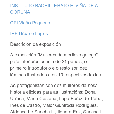
INSTITUTO BACHILLERATO ELVIÑA DE A
CORUÑA
CPI Viaño Pequeno
IES Urbano Lugrís
Descrición da exposición
A exposición "Mulleres do medievo galego"
para interiores consta de 21 paneis, o
primeiro introdutorio e o resto son dez
láminas ilustradas e os 10 respectivos textos.
As protagonistas son dez mulleres da nosa
historia elixidas para as ilustracións: Dona
Urraca, María Castaña, Lupe Pérez de Traba,
Inés de Castro, Maior Guntroda Rodríguez,
Aldonça I e Sancha II , Ilduara Eriz, Sancha I