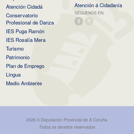
Atención á Cidadanía
Atención Cidadá
SÉGUENOS EN:
Conservatorio
Profesional de Danza
IES Puga Ramón
IES Rosalía Mera
Turismo
Patrimonio
Plan de Emprego
Lingua
Medio Ambiente
2026 ©
Deputación Provincial de A Coruña
.
Todos os dereitos reservados