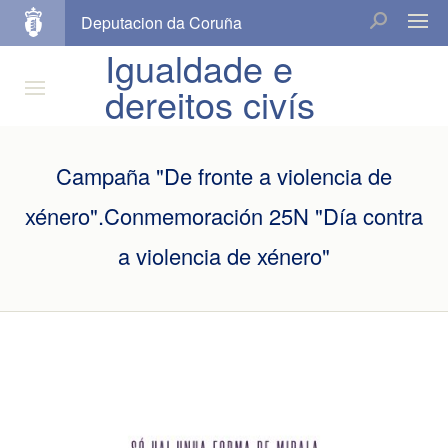
Deputacion da Coruña
Igualdade e
dereitos civís
Campaña "De fronte a violencia de
xénero".Conmemoración 25N "Día contra
a violencia de xénero"