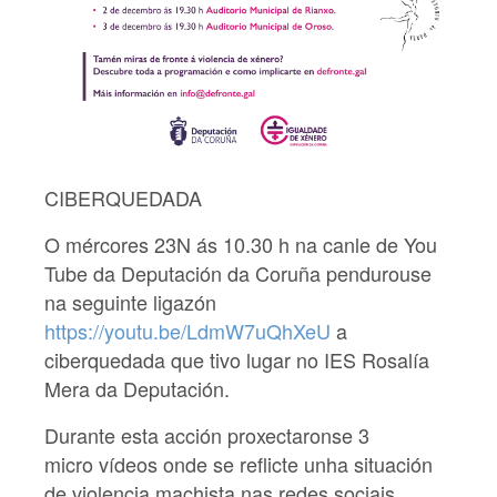
CIBERQUEDADA
O mércores 23N ás 10.30 h na canle de You
Tube da Deputación da Coruña pendurouse
na seguinte ligazón
https://youtu.be/LdmW7uQhXeU
a
ciberquedada que tivo lugar no IES Rosalía
Mera da Deputación.
Durante esta acción proxectaronse 3
micro vídeos onde se reflicte unha situación
de violencia machista nas redes sociais