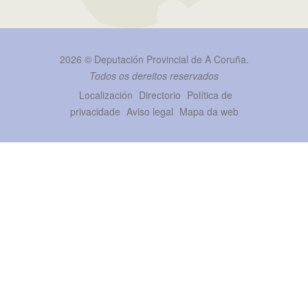
2026 ©
Deputación Provincial de A Coruña
.
Todos os dereitos reservados
Localización
Directorio
Política de
privacidade
Aviso legal
Mapa da web