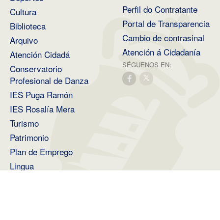
Perfil do Contratante
Cultura
Portal de Transparencia
Biblioteca
Cambio de contrasinal
Arquivo
Atención á Cidadanía
Atención Cidadá
SÉGUENOS EN:
Conservatorio
Profesional de Danza
IES Puga Ramón
IES Rosalía Mera
Turismo
Patrimonio
Plan de Emprego
Lingua
Medio Ambiente