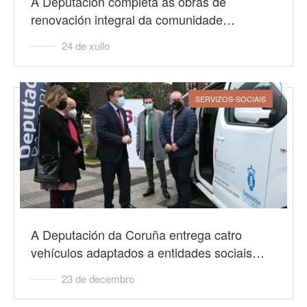
A Deputación completa as obras de
renovación integral da comunidade…
24 de xullo
SERVIZOS-SOCIAIS
A Deputación da Coruña entrega catro
vehículos adaptados a entidades sociais…
23 de decembro