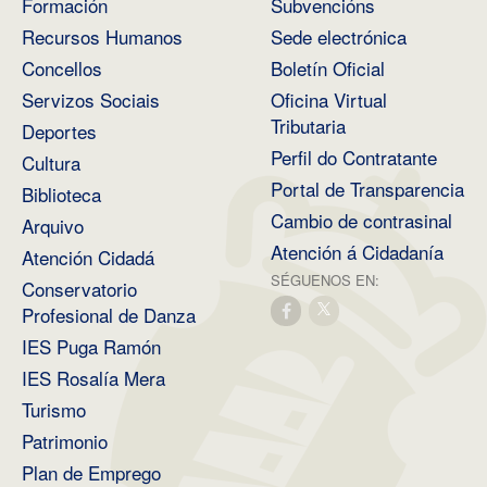
Formación
Subvencións
Recursos Humanos
Sede electrónica
Concellos
Boletín Oficial
Servizos Sociais
Oficina Virtual
Tributaria
Deportes
Perfil do Contratante
Cultura
Portal de Transparencia
Biblioteca
Cambio de contrasinal
Arquivo
Atención á Cidadanía
Atención Cidadá
SÉGUENOS EN:
Conservatorio
Profesional de Danza
IES Puga Ramón
IES Rosalía Mera
Turismo
Patrimonio
Plan de Emprego