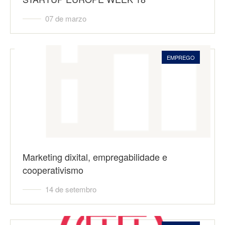
07 de marzo
EMPREGO
Marketing dixital, empregabilidade e
cooperativismo
14 de setembro