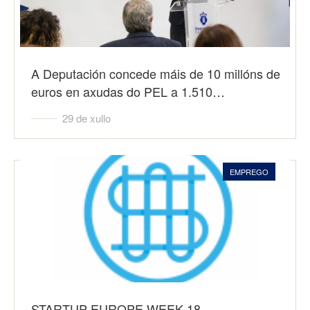
A Deputación concede máis de 10 millóns de
euros en axudas do PEL a 1.510…
29 de xullo
EMPREGO
STARTUP EUROPE WEEK 18