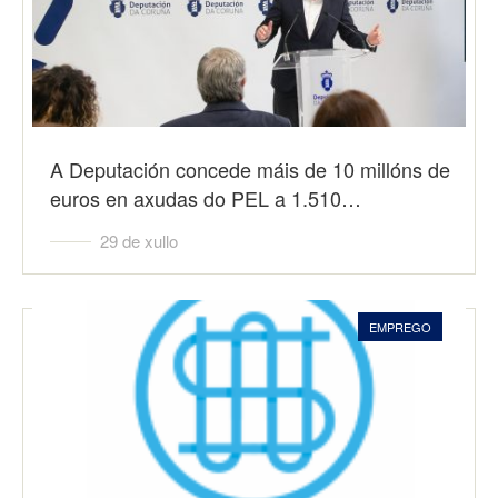
A Deputación concede máis de 10 millóns de
euros en axudas do PEL a 1.510…
29 de xullo
EMPREGO