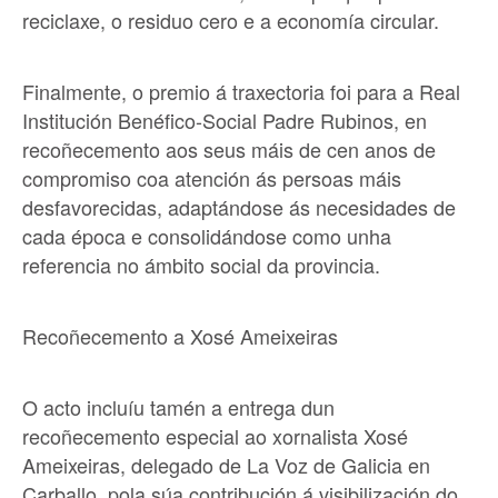
reciclaxe, o residuo cero e a economía circular.
Finalmente, o premio á traxectoria foi para a Real
Institución Benéfico-Social Padre Rubinos, en
recoñecemento aos seus máis de cen anos de
compromiso coa atención ás persoas máis
desfavorecidas, adaptándose ás necesidades de
cada época e consolidándose como unha
referencia no ámbito social da provincia.
Recoñecemento a Xosé Ameixeiras
O acto incluíu tamén a entrega dun
recoñecemento especial ao xornalista Xosé
Ameixeiras, delegado de La Voz de Galicia en
Carballo, pola súa contribución á visibilización do