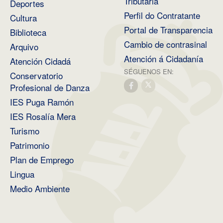
Tributaria
Deportes
Perfil do Contratante
Cultura
Portal de Transparencia
Biblioteca
Cambio de contrasinal
Arquivo
Atención á Cidadanía
Atención Cidadá
SÉGUENOS EN:
Conservatorio
Profesional de Danza
IES Puga Ramón
IES Rosalía Mera
Turismo
Patrimonio
Plan de Emprego
Lingua
Medio Ambiente