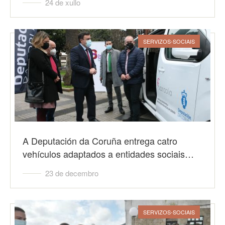
24 de xullo
SERVIZOS-SOCIAIS
A Deputación da Coruña entrega catro
vehículos adaptados a entidades sociais…
23 de decembro
SERVIZOS-SOCIAIS