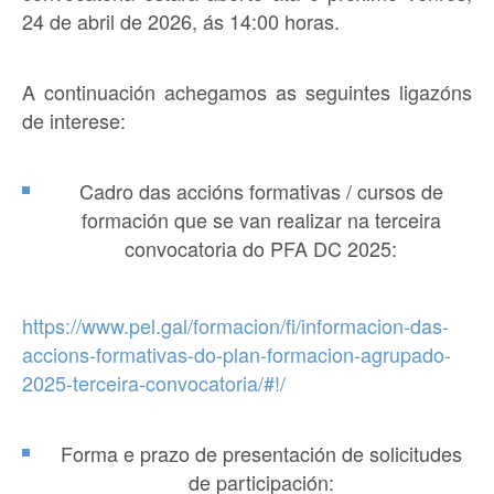
24
de
abril
de 2026, ás
14:00
horas
.
A continuación achegamos as seguintes ligazóns
de interese:
Cadro das accións formativas / cursos de
formación que se van realizar na
terceira
convocatoria do PFA DC 2025:
https://www.pel.gal/formacion/fi/informacion-das-
accions-formativas-do-plan-formacion-agrupado-
2025-terceira-convocatoria/#!/
Forma e prazo de presentación de solicitudes
de participación: