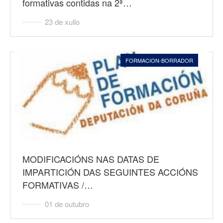
formativas contidas na 2ª…
23 de xullo
FORMACION-BORRADOR
MODIFICACIÓNS NAS DATAS DE
IMPARTICIÓN DAS SEGUINTES ACCIÓNS
FORMATIVAS /…
01 de outubro